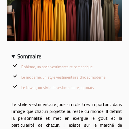
Sommaire
Bohème, un style vestimentaire romantique
Le moderne, un style vestimentaire chic et moderne
Le kawaii, un style de vestimentaire japonais
Le style vestimentaire joue un rôle très important dans
l’image que chacun projette au reste du monde. Il définit
la personnalité et met en exergue le goût et la
particularité de chacun. Il existe sur le marché de