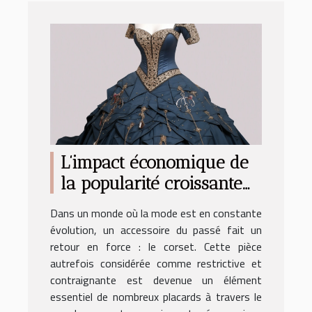
L’impact économique de
la popularité croissante
du corset sur l'industrie
Dans un monde où la mode est en constante
de la mode
évolution, un accessoire du passé fait un
retour en force : le corset. Cette pièce
autrefois considérée comme restrictive et
contraignante est devenue un élément
essentiel de nombreux placards à travers le