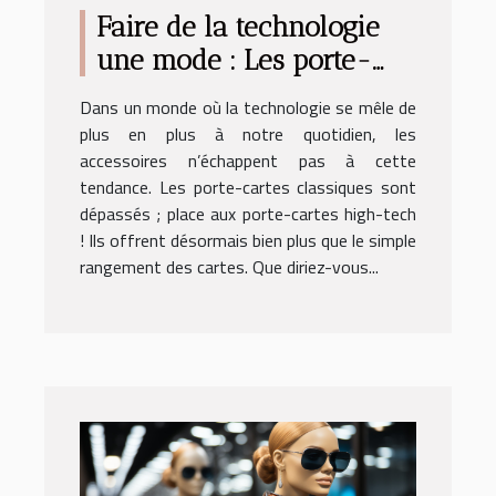
Faire de la technologie
une mode : Les porte-
cartes high-tech de
Dans un monde où la technologie se mêle de
Lezran
plus en plus à notre quotidien, les
accessoires n’échappent pas à cette
tendance. Les porte-cartes classiques sont
dépassés ; place aux porte-cartes high-tech
! Ils offrent désormais bien plus que le simple
rangement des cartes. Que diriez-vous...