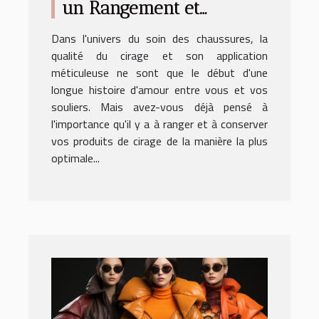
un Rangement et
Conservation Optimaux
Dans l'univers du soin des chaussures, la
de vos Produits de Cirage
qualité du cirage et son application
méticuleuse ne sont que le début d'une
longue histoire d'amour entre vous et vos
souliers. Mais avez-vous déjà pensé à
l'importance qu'il y a à ranger et à conserver
vos produits de cirage de la manière la plus
optimale...