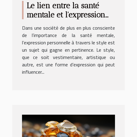
Le lien entre la santé
mentale et l'expression
personnelle à travers le
Dans une société de plus en plus consciente
style
de l’importance de la santé mentale,
l’expression personnelle à travers le style est
un sujet qui gagne en pertinence. Le style,
que ce soit vestimentaire, artistique ou
autre, est une forme d’expression qui peut
influencer...