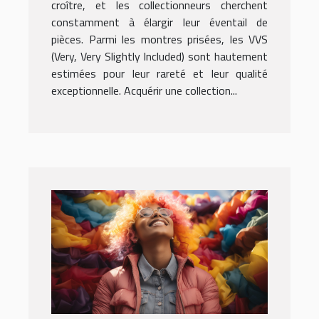
authentiques et certifiées
croître, et les collectionneurs cherchent
?
constamment à élargir leur éventail de
pièces. Parmi les montres prisées, les VVS
(Very, Very Slightly Included) sont hautement
estimées pour leur rareté et leur qualité
exceptionnelle. Acquérir une collection...