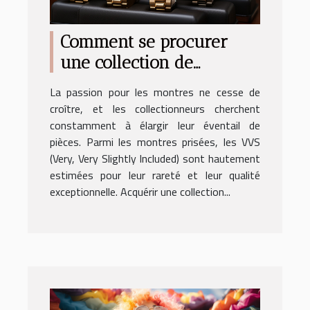
Comment se procurer
une collection de
montres VVS
La passion pour les montres ne cesse de
authentiques et certifiées
croître, et les collectionneurs cherchent
?
constamment à élargir leur éventail de
pièces. Parmi les montres prisées, les VVS
(Very, Very Slightly Included) sont hautement
estimées pour leur rareté et leur qualité
exceptionnelle. Acquérir une collection...