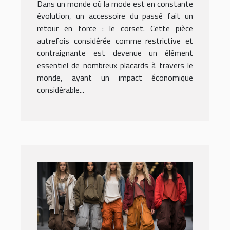
Dans un monde où la mode est en constante
de la mode
évolution, un accessoire du passé fait un
retour en force : le corset. Cette pièce
autrefois considérée comme restrictive et
contraignante est devenue un élément
essentiel de nombreux placards à travers le
monde, ayant un impact économique
considérable...