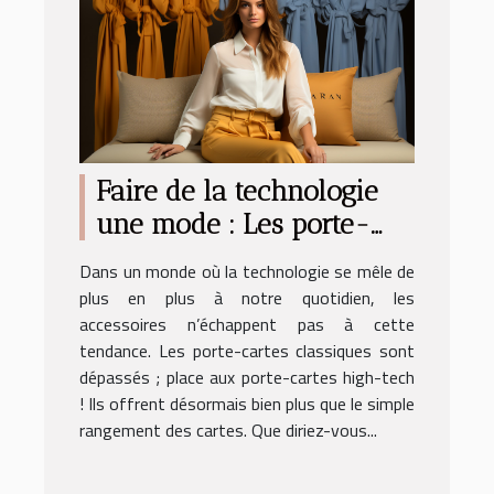
Faire de la technologie
une mode : Les porte-
cartes high-tech de
Dans un monde où la technologie se mêle de
Lezran
plus en plus à notre quotidien, les
accessoires n’échappent pas à cette
tendance. Les porte-cartes classiques sont
dépassés ; place aux porte-cartes high-tech
! Ils offrent désormais bien plus que le simple
rangement des cartes. Que diriez-vous...