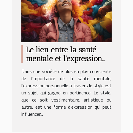
Le lien entre la santé
mentale et l'expression
personnelle à travers le
Dans une société de plus en plus consciente
style
de l’importance de la santé mentale,
l’expression personnelle à travers le style est
un sujet qui gagne en pertinence. Le style,
que ce soit vestimentaire, artistique ou
autre, est une forme d’expression qui peut
influencer...