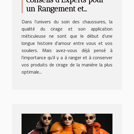
un Rangement et
Conservation Optimaux
Dans l'univers du soin des chaussures, la
de vos Produits de Cirage
qualité du cirage et son application
méticuleuse ne sont que le début d'une
longue histoire d'amour entre vous et vos
souliers. Mais avez-vous déjà pensé à
l'importance qu'il y a à ranger et à conserver
vos produits de cirage de la manière la plus
optimale...