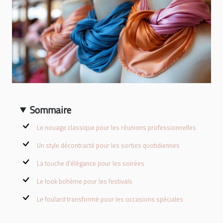
Sommaire
Le nouage classique pour les réunions professionnelles
Un style décontracté pour les sorties quotidiennes
La touche d'élégance pour les soirées
Le look bohème pour les festivals
Le foulard transformé pour les occasions spéciales