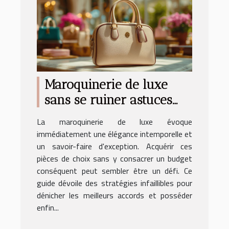
Maroquinerie de luxe
sans se ruiner astuces
pour dénicher les
La maroquinerie de luxe évoque
meilleurs deals
immédiatement une élégance intemporelle et
un savoir-faire d'exception. Acquérir ces
pièces de choix sans y consacrer un budget
conséquent peut sembler être un défi. Ce
guide dévoile des stratégies infaillibles pour
dénicher les meilleurs accords et posséder
enfin...